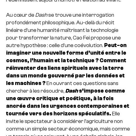
Au cœur de
Dash
se trouve une interrogation
profondément philosophique. Au-delà du récit
linéaire d’une humanité maîtrisant la technologie
pour transformer la nature, Cao Fei propose une
autre hypothèse : celle d’une coévolution.
Peut-on
imaginer une nouvelle forme d’unité entre le
cosmos, l’humain et la technique ? Comment
réinventer des liens spirituels avec la terre
dans un monde gouverné par les données et
les machines ?
En ouvrant ces questions sans
chercher à les résoudre,
Dash
s’impose comme
une œuvre critique et poétique, à la fois
ancrée dans les urgences contemporaines et
tournée vers des horizons spéculatifs.
Elle
invite le spectateur à considérer l’agriculture non
comme un simple secteur économique, mais comme