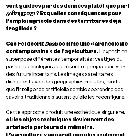
sont guidées par des données plutôt que par l
გამოცდილ ? Et quelles conséquences pour
l’emploi agricole dans des territoires déjà
fragilisés ?
Cao Fei décrit
Dash
comme une « archéologie
contemporaine » de l’agriculture.
L’exposition
superpose différentes temporalités : vestiges du
passé, technologies du présent et projections vers
des futurs incertains. Les images satellitaires
dialoguent avec des géographies rituelles, tandis
que l’intelligence artificielle semble apprendre des
savoirs traditionnels autant qu’elle les reconfigure.
Cette approche produit une esthétique singulière,
où les objets techniques deviennent des
artefacts porteurs de mémoire.
L’agriculture y apparaît non plus seulement