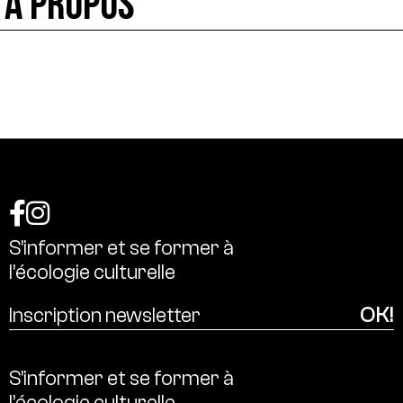
À PROPOS
S’informer
et
se
former
à
l’écologie
culturelle
S’informer
et
se
former
à
l’écologie
culturelle