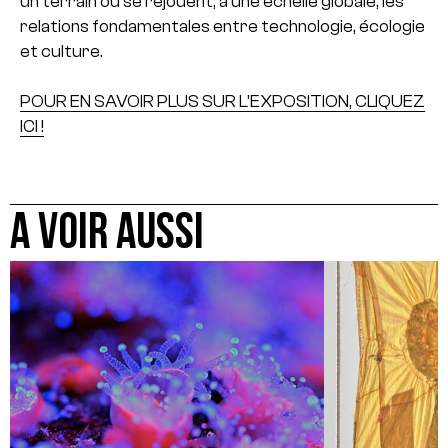
un terrain où se rejouent, à une échelle globale, les
relations fondamentales entre technologie, écologie
et culture.
POUR EN SAVOIR PLUS SUR L’EXPOSITION, CLIQUEZ
ICI !
A VOIR AUSSI