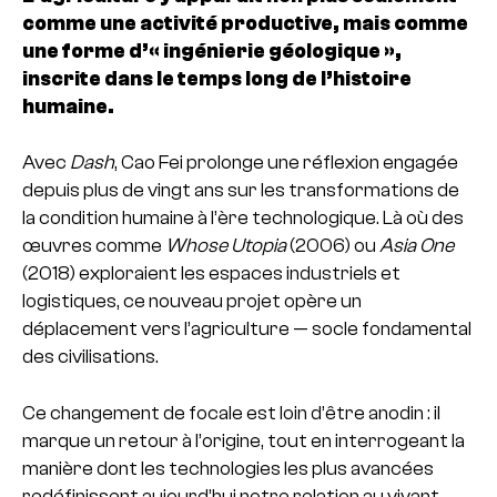
comme une activité productive, mais comme
une forme d’« ingénierie géologique »,
inscrite dans le temps long de l’histoire
humaine.
Avec
Dash
, Cao Fei prolonge une réflexion engagée
depuis plus de vingt ans sur les transformations de
la condition humaine à l’ère technologique. Là où des
œuvres comme
Whose Utopia
(2006) ou
Asia One
(2018) exploraient les espaces industriels et
logistiques, ce nouveau projet opère un
déplacement vers l’agriculture — socle fondamental
des civilisations.
Ce changement de focale est loin d’être anodin : il
marque un retour à l’origine, tout en interrogeant la
manière dont les technologies les plus avancées
redéfinissent aujourd’hui notre relation au vivant.