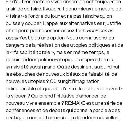
En d’autres mots, le vivre ensemble est toujours en
train de se faire. Il vaudrait donc mieux remettre ce
« faire » à l’ordre du jour et ne pas feindre qu’on
puisse y couper. L’appel aux alternatives est justifié
et ne peut pas résonner assez fort.
Business as
usual
n’est plus une option. Nous connaissons les
dangers de la réalisation des utopies politiques et de
la « faisabilité totale », mais en même temps, le
besoin d’idées politico-utopiques inspirantes n’a
jamais été aussi grand. Où se dessinent aujourd’hui
les ébauches de nouveaux idéaux de faisabilité, de
nouvelles utopies ? Où surgit l’imagination
indispensable et quel rôle l’art et la culture peuvent-
ils y jouer ? Qui prend l’initiative d’amorcer ce
nouveau vivre ensemble ? RE:MAKE est une série de
conférences et de débats qui donne la parole à des
pratiques concrètes ainsi qu’à des idées nouvelles.