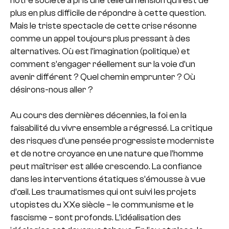
notre société a pris une telle dimension qu’il est de
plus en plus difficile de répondre à cette question.
Mais le triste spectacle de cette crise résonne
comme un appel toujours plus pressant à des
alternatives. Où est l’imagination (politique) et
comment s’engager réellement sur la voie d’un
avenir différent ? Quel chemin emprunter ? Où
désirons-nous aller ?
Au cours des dernières décennies, la foi en la
faisabilité du vivre ensemble a régressé. La critique
des risques d’une pensée progressiste moderniste
et de notre croyance en une nature que l’homme
peut maîtriser est allée crescendo. La confiance
dans les interventions étatiques s’émousse à vue
d’œil. Les traumatismes qui ont suivi les projets
utopistes du XXe siècle – le communisme et le
fascisme – sont profonds. L’idéalisation des