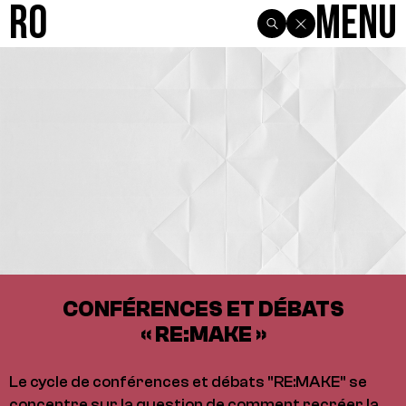
R0
Menu
CONFÉRENCES ET DÉBATS
« RE:MAKE »
Le cycle de conférences et débats "RE:MAKE" se
concentre sur la question de comment recréer la