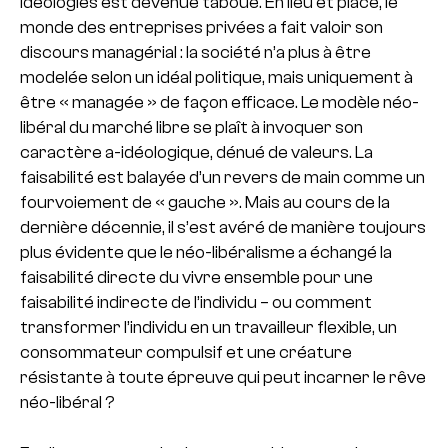
idéologies est devenue taboue. En lieu et place, le
monde des entreprises privées a fait valoir son
discours managérial : la société n’a plus à être
modelée selon un idéal politique, mais uniquement à
être « managée » de façon efficace. Le modèle néo-
libéral du marché libre se plaît à invoquer son
caractère a-idéologique, dénué de valeurs. La
faisabilité est balayée d’un revers de main comme un
fourvoiement de « gauche ». Mais au cours de la
dernière décennie, il s’est avéré de manière toujours
plus évidente que le néo-libéralisme a échangé la
faisabilité directe du vivre ensemble pour une
faisabilité indirecte de l’individu – ou comment
transformer l’individu en un travailleur flexible, un
consommateur compulsif et une créature
résistante à toute épreuve qui peut incarner le rêve
néo-libéral ?