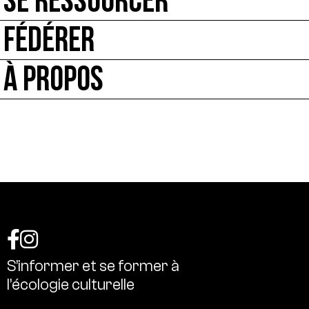
SE RESSOURCER
FÉDÉRER
À PROPOS
S’informer
et
se
former
à
l’écologie
culturelle