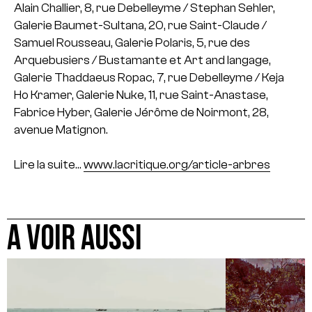
Alain Challier, 8, rue Debelleyme / Stephan Sehler,
Galerie Baumet-Sultana, 20, rue Saint-Claude /
Samuel Rousseau, Galerie Polaris, 5, rue des
Arquebusiers / Bustamante et Art and langage,
Galerie Thaddaeus Ropac, 7, rue Debelleyme / Keja
Ho Kramer, Galerie Nuke, 11, rue Saint-Anastase,
Fabrice Hyber, Galerie Jérôme de Noirmont, 28,
avenue Matignon.
Lire la suite…
www.lacritique.org/article-arbres
A VOIR AUSSI