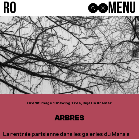
R0
Menu
Crédit image : Drawing Tree, Keja Ho Kramer
ARBRES
La rentrée parisienne dans les galeries du Marais