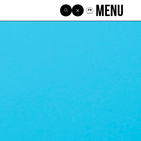
Menu
FR