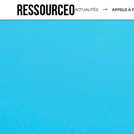
Ressource0
ACTUALITÉS
APPELS À 