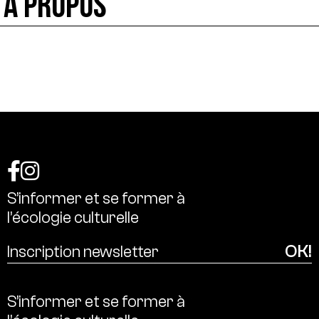
À PROPOS
S’informer
et
se
former
à
l’écologie
culturelle
S’informer
et
se
former
à