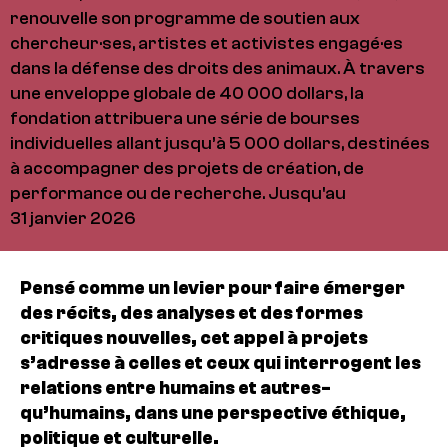
renouvelle son programme de soutien aux
chercheur·ses, artistes et activistes engagé·es
dans la défense des droits des animaux. À travers
une enveloppe globale de 40 000 dollars, la
fondation attribuera une série de bourses
individuelles allant jusqu’à 5 000 dollars, destinées
à accompagner des projets de création, de
performance ou de recherche. Jusqu'au
31 janvier 2026
Pensé comme un levier pour faire émerger
des récits, des analyses et des formes
critiques nouvelles, cet appel à projets
s’adresse à celles et ceux qui interrogent les
relations entre humains et autres-
qu’humains, dans une perspective éthique,
politique et culturelle.