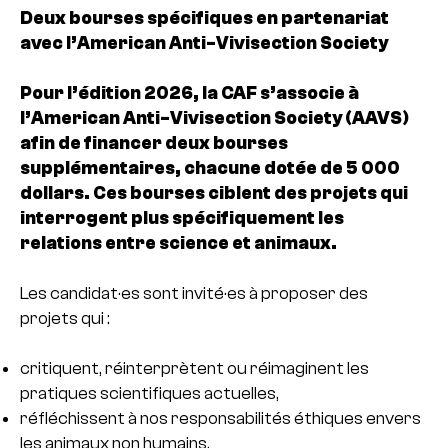
Deux bourses spécifiques en partenariat
avec l’American Anti-Vivisection Society
Pour l’édition 2026, la CAF s’associe à
l’American Anti-Vivisection Society (AAVS)
afin de financer deux bourses
supplémentaires, chacune dotée de 5 000
dollars. Ces bourses ciblent des projets qui
interrogent plus spécifiquement les
relations entre science et animaux.
Les candidat·es sont invité·es à proposer des
projets qui :
critiquent, réinterprètent ou réimaginent les
pratiques scientifiques actuelles,
réfléchissent à nos responsabilités éthiques envers
les animaux non humains,