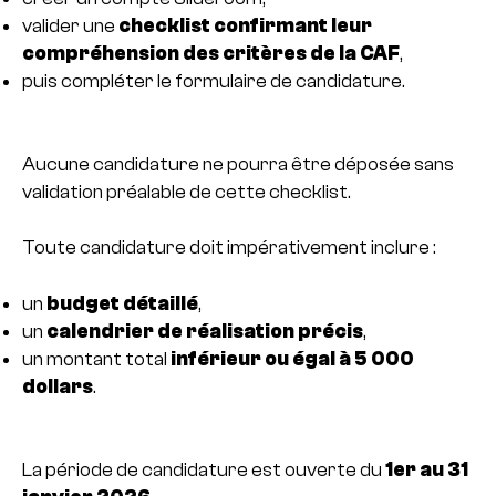
valider une
checklist confirmant leur
compréhension des critères de la CAF
,
puis compléter le formulaire de candidature.
Aucune candidature ne pourra être déposée sans
validation préalable de cette checklist.
Toute candidature doit impérativement inclure :
un
budget détaillé
,
un
calendrier de réalisation précis
,
un montant total
inférieur ou égal à 5 000
dollars
.
La période de candidature est ouverte du
1er au 31