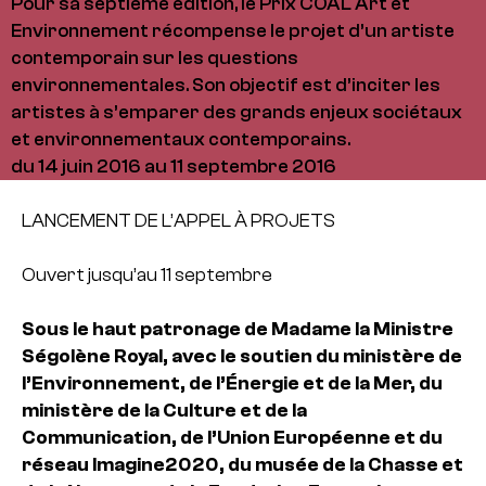
Pour sa septième édition, le Prix COAL Art et
Environnement récompense le projet d’un artiste
contemporain sur les questions
environnementales. Son objectif est d’inciter les
artistes à s’emparer des grands enjeux sociétaux
et environnementaux contemporains.
du 14 juin 2016 au 11 septembre 2016
LANCEMENT DE L’APPEL À PROJETS
Ouvert jusqu’au 11 septembre
Sous le haut patronage de Madame la Ministre
Ségolène Royal, avec le soutien du ministère de
l’Environnement, de l’Énergie et de la Mer, du
ministère de la Culture et de la
Communication, de l’Union Européenne et du
réseau Imagine2020, du musée de la Chasse et