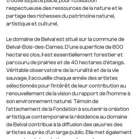
trouve sa juste place, pour l’utilisation
respectueuse des ressources de la nature et le
partage des richesses du patrimoine naturel,
artistique et culturel.
Le domaine de Belval est situé sur la commune de
Belval-Bois-des-Dames. D’une superficie de 600
hectares clos, il est essentiellement forestier et
parcouru de prairies et de 40 hectares d’étangs.
Véritable observatoire de la ruralité et de la vie
sauvage, il accueille chaque année des artistes
sélectionnés pour l’intérêt de leur contribution au
renouvellement de la vision du rapport de l’homme à
son environnement naturel. Témoin de
l’attachement de la Fondation à soutenir la création
artistique contemporaine la résidence au domaine
de Belval contribue à la diffusion des œuvres des
artistes auprès d’un large public. Elle met également