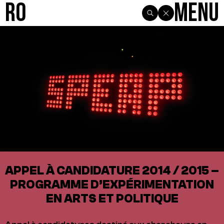
R0
Menu
APPEL À CANDIDATURE 2014 / 2015 –
PROGRAMME D’EXPÉRIMENTATION
EN ARTS ET POLITIQUE