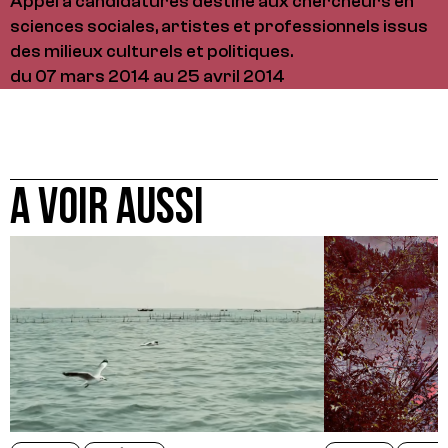
Appel à candidatures destiné aux chercheurs en
sciences sociales, artistes et professionnels issus
des milieux culturels et politiques.
du 07 mars 2014 au 25 avril 2014
A VOIR AUSSI