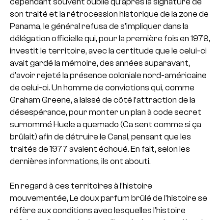
cependant souvent oublié qu’après la signature de
son traité et la rétrocession historique de la zone de
Panama, le général refusa de s’impliquer dans la
délégation officielle qui, pour la première fois en 1979,
investit le territoire, avec la certitude que le celui-ci
avait gardé la mémoire, des années auparavant,
d’avoir rejeté la présence coloniale nord-américaine
de celui-ci. Un homme de convictions qui, comme
Graham Greene, a laissé de côté l’attraction de la
désespérance, pour monter un plan à code secret
surnommé Huele a quemado (Ca sent comme si ça
brûlait) afin de détruire le Canal, pensant que les
traités de 1977 avaient échoué. En fait, selon les
dernières informations, ils ont abouti.
En regard à ces territoires à l’histoire
mouvementée, Le doux parfum brûlé de l’histoire se
réfère aux conditions avec lesquelles l’histoire