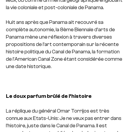
lieux, ou comme un mental géographique englobant
la vie coloniale et post-coloniale de Panama.
Huit ans après que Panama ait recouvré sa
complète autonomie, la 8ème Biennale d’arts de
Panama mène une réflexion à travers diverses
propositions de l’art contemporain sur la récente
histoire politique du Canal de Panama, la formation
de l’American Canal Zone étant considérée comme
une date historique.
Le doux parfum brûlé de l’histoire
La réplique du général Omar Torrijos est très
connue aux Etats-Unis: Je ne veux pas entrer dans
l’histoire, juste dans le Canal de Panama. Il est