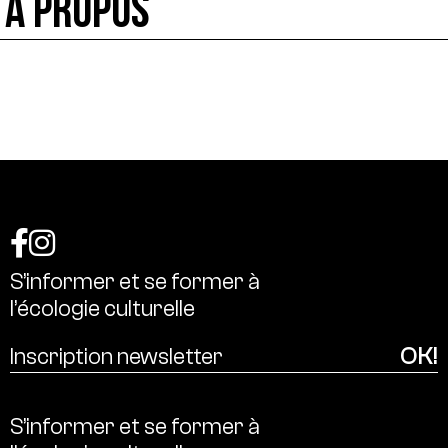
À PROPOS
S’informer
et
se
former
à
l’écologie
culturelle
S’informer
et
se
former
à