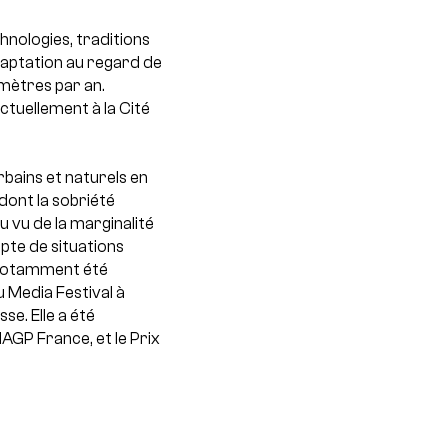
hnologies, traditions
’adaptation au regard de
 mètres par an.
actuellement à la Cité
bains et naturels en
 dont la sobriété
u vu de la marginalité
pte de situations
 notamment été
 Media Festival à
se. Elle a été
NAGP France, et le Prix