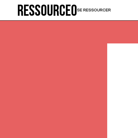
Ressource0
SE RESSOURCER