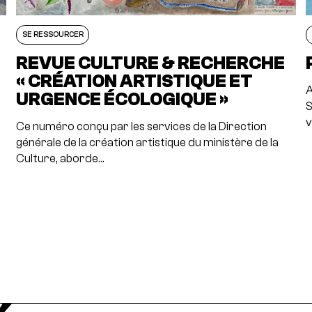
SE RESSOURCER
REVUE CULTURE & RECHERCHE
« CRÉATION ARTISTIQUE ET
A
URGENCE ÉCOLOGIQUE »
S
v
e
Ce numéro conçu par les services de la Direction
générale de la création artistique du ministère de la
Culture, aborde…