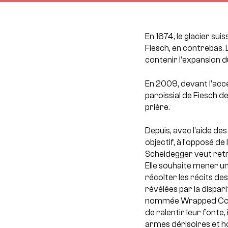
En 1674, le glacier su
Fiesch, en contrebas. Le
contenir l’expansion d
En 2009, devant l’accé
paroissial de Fiesch d
prière.
Depuis, avec l’aide des 
objectif, à l’opposé de 
Scheidegger veut retrac
Elle souhaite mener un
récolter les récits des
révélées par la dispar
nommée Wrapped Coldne
de ralentir leur fonte
armes dérisoires et ho