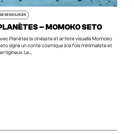
SE RESSOURCER
PLANÈTES – MOMOKO SETO
vec Planètes la cinéaste et artiste visuelle Momoko
eto signe un conte cosmique à la fois minimaliste et
ertigineux. Le…