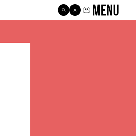
Menu
FR