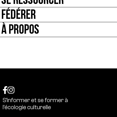
SE RESSOURCER
FÉDÉRER
À PROPOS
S’informer
et
se
former
à
l’écologie
culturelle