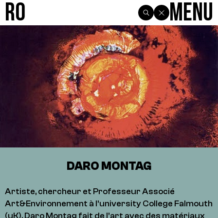
R0
Menu
DARO MONTAG
Artiste, chercheur et Professeur Associé
Art&Environnement à l’university College Falmouth
(uK), Daro Montag fait de l’art avec des matériaux