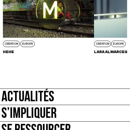
CRÉATION
EUROPE
CRÉATION
EUROPE
HEHE
LARA ALMARCEGU
ACTUALITÉS
S’IMPLIQUER