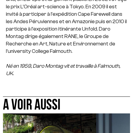
le prix L’Oréal art-science à Tokyo. En 2009 il est
invité à participer à l’expédition Cape Farewell dans
les Andes Péruviennes et en Amazonie puis en 2010 il
participe à l’exposition itinérante Unfold. Daro
Montag dirige également RANE, le Groupe de
Recherche en Art, Nature et Environnement de
l’university College Falmouth.
Né en 1959, Daro Montag vit et travaille à Falmouth,
UK.
A VOIR AUSSI