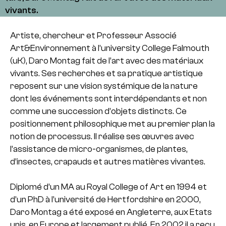
vivants.
Artiste, chercheur et Professeur Associé
Art&Environnement à l’university College Falmouth
(uK), Daro Montag fait de l’art avec des matériaux
vivants. Ses recherches et sa pratique artistique
reposent sur une vision systémique de la nature
dont les événements sont interdépendants et non
comme une succession d’objets distincts. Ce
positionnement philosophique met au premier plan la
notion de processus. Il réalise ses œuvres avec
l’assistance de micro-organismes, de plantes,
d’insectes, crapauds et autres matières vivantes.
Diplomé d’un MA au Royal College of Art en 1994 et
d’un PhD à l’université de Hertfordshire en 2000,
Daro Montag a été exposé en Angleterre, aux Etats
unis, en Europe et largement publié. En 2002 il a reçu