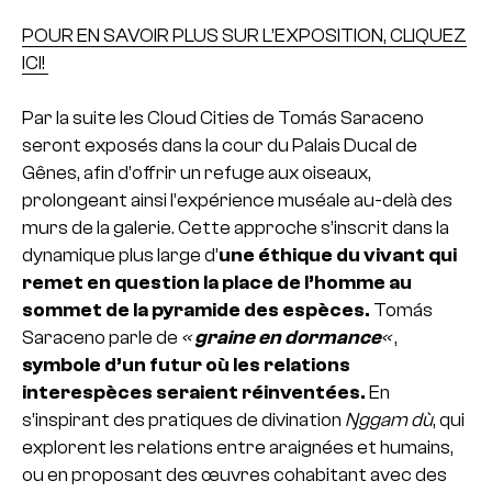
POUR EN SAVOIR PLUS SUR L’EXPOSITION, CLIQUEZ
ICI!
Par la suite les Cloud Cities de Tomás Saraceno
seront exposés dans la cour du Palais Ducal de
Gênes, afin d’offrir un refuge aux oiseaux,
prolongeant ainsi l’expérience muséale au-delà des
murs de la galerie. Cette approche s’inscrit dans la
dynamique plus large d’
une éthique du vivant qui
remet en question la place de l’homme au
sommet de la pyramide des espèces.
Tomás
Saraceno parle de
«
graine en dormance
«
,
symbole d’un futur où les relations
interespèces seraient réinventées.
En
s’inspirant des pratiques de divination
Ŋggam dù
, qui
explorent les relations entre araignées et humains,
ou en proposant des œuvres cohabitant avec des