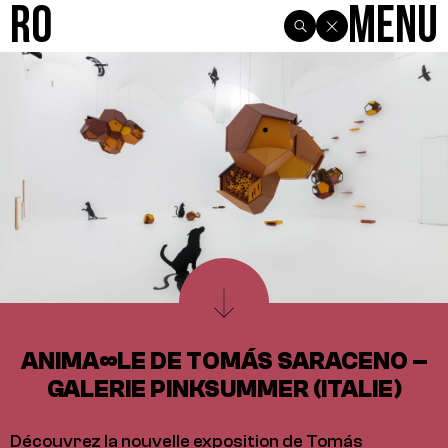
R0
Menu
ANIMA∞LE DE TOMÁS SARACENO –
GALERIE PINKSUMMER (ITALIE)
Découvrez la nouvelle exposition de Tomás