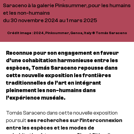
Saraceno à la galerie Pinksummer, pour les humains
et les non-humains
du 30 novembre 2024 au 1 mars 2025
Crédit image : 2024, Pinksummer, Genoa, Italy © Tomás Saraceno
Reconnue pour son engagement en faveur
d’une cohabitation harmonieuse entre les
espèces, Tomás Saraceno repousse dans
cette nouvelle exposition les frontières
traditionnelles de l’art en intégrant
pleinement les non-humains dans
l’expérience muséale.
Tomás Saraceno dans cette nouvelle exposition
poursuit
ses recherches sur l’interconnexion
entre les espèces et les modes de