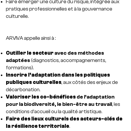
Faire émerger une culture du risque, intégrée aux
pratiques professionnelles et à la gouvernance
culturelle.
ARVIVA appelle ainsi à :
Outiller le secteur
avec des méthodes
adaptées
(diagnostics, accompagnements,
formations).
Inscrire l’adaptation dans les politiques
publiques culturelles
, aux côtés des enjeux de
décarbonation.
Valoriser les co-bénéfices
de l’adaptation
pour la biodiversité, le bien-être au travail
, les
conditions d’accueil ou la qualité artistique.
Faire des lieux culturels des acteurs-clés de
la résilience territoriale
.