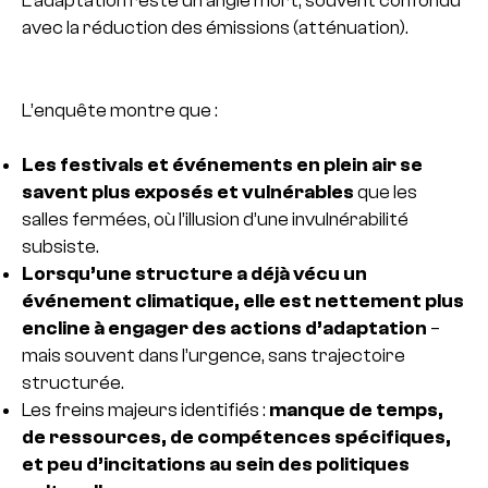
L’adaptation reste un angle mort, souvent confondu
avec la réduction des émissions (atténuation).
L’enquête montre que :
Les festivals et événements en plein air se
savent plus exposés et vulnérables
que les
salles fermées, où l’illusion d’une invulnérabilité
subsiste.
Lorsqu’une structure a déjà vécu un
événement climatique, elle est nettement plus
encline à engager des actions d’adaptation
–
mais souvent dans l’urgence, sans trajectoire
structurée.
Les freins majeurs identifiés :
manque de temps,
de ressources, de compétences spécifiques,
et peu d’incitations au sein des politiques