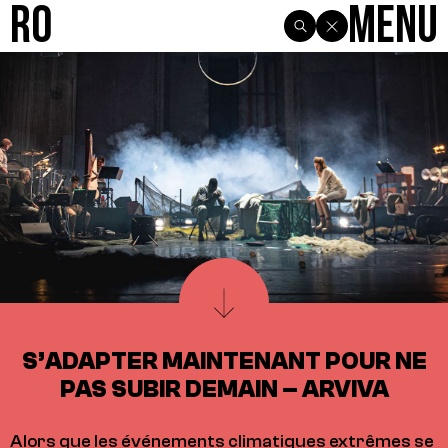
R0
Menu
S’ADAPTER MAINTENANT POUR NE
PAS SUBIR DEMAIN – ARVIVA
Alors que les événements climatiques extrêmes se