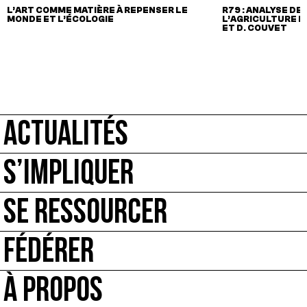
L’ART COMME MATIÈRE À REPENSER LE
R79 : ANALYSE DE
MONDE ET L’ÉCOLOGIE
L’AGRICULTURE BI
ET D. COUVET
ACTUALITÉS
S’IMPLIQUER
SE RESSOURCER
FÉDÉRER
À PROPOS