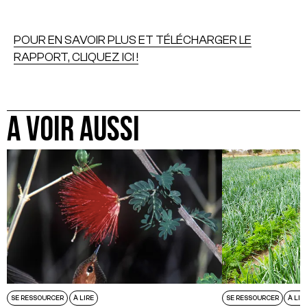
POUR EN SAVOIR PLUS ET TÉLÉCHARGER LE
RAPPORT, CLIQUEZ ICI !
A VOIR AUSSI
SE RESSOURCER
À LIRE
SE RESSOURCER
À LIR