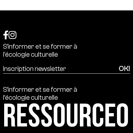
S’informer
et
se
former
à
l’écologie
culturelle
S’informer
et
se
former
à
l’écologie
culturelle
Ressource0