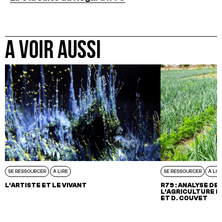
A VOIR AUSSI
SE RESSOURCER
À LIRE
SE RESSOURCER
À LIR
L’ARTISTE ET LE VIVANT
R79 : ANALYSE DE
L’AGRICULTURE BI
ET D. COUVET