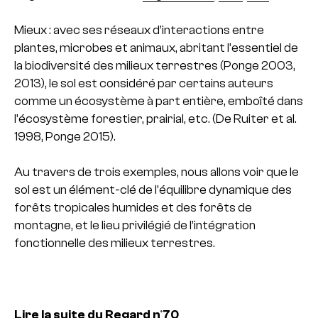
Mieux : avec ses réseaux d’interactions entre
plantes, microbes et animaux, abritant l’essentiel de
la biodiversité des milieux terrestres (Ponge 2003,
2013), le sol est considéré par certains auteurs
comme un écosystème à part entière, emboîté dans
l’écosystème forestier, prairial, etc. (De Ruiter et al.
1998, Ponge 2015).
Au travers de trois exemples, nous allons voir que le
sol est un élément-clé de l’équilibre dynamique des
forêts tropicales humides et des forêts de
montagne, et le lieu privilégié de l’intégration
fonctionnelle des milieux terrestres.
Lire la suite du Regard n°70