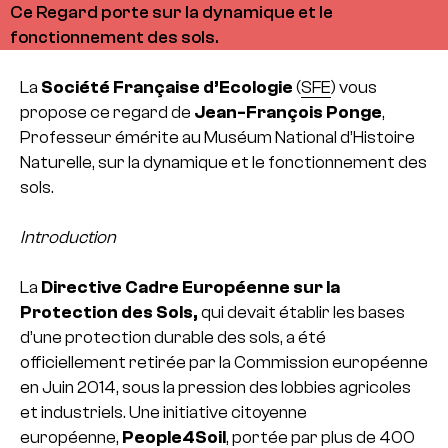
Ce Regard porte sur la dynamique et le
fonctionnement des sols.
La
Société Française d’Ecologie
(
SFE
) vous
propose ce regard de
Jean-François Ponge
,
Professeur émérite au Muséum National d’Histoire
Naturelle, sur la dynamique et le fonctionnement des
sols.
Introduction
La
Directive Cadre Européenne sur la
Protection des Sols,
qui devait établir les bases
d’une protection durable des sols, a été
officiellement retirée par la Commission européenne
en Juin 2014, sous la pression des lobbies agricoles
et industriels. Une initiative citoyenne
européenne,
People4Soil
, portée par plus de 400