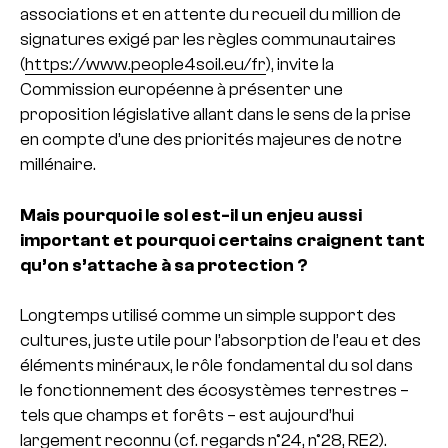
associations et en attente du recueil du million de
signatures exigé par les règles communautaires
(
https://www.people4soil.eu/fr
), invite la
Commission européenne à présenter une
proposition législative allant dans le sens de la prise
en compte d’une des priorités majeures de notre
millénaire.
Mais pourquoi le sol est-il un enjeu aussi
important et pourquoi certains craignent tant
qu’on s’attache à sa protection ?
Longtemps utilisé comme un simple support des
cultures, juste utile pour l’absorption de l’eau et des
éléments minéraux, le rôle fondamental du sol dans
le fonctionnement des écosystèmes terrestres –
tels que champs et forêts – est aujourd’hui
largement reconnu (cf.
regards n°24
,
n°28
,
RE2
).