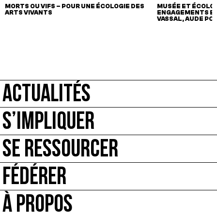
MORTS OU VIFS – POUR UNE ÉCOLOGIE DES
MUSÉE ET ÉCOLOG
ARTS VIVANTS
ENGAGEMENTS ET
VASSAL, AUDE PO
ACTUALITÉS
S’IMPLIQUER
SE RESSOURCER
FÉDÉRER
À PROPOS