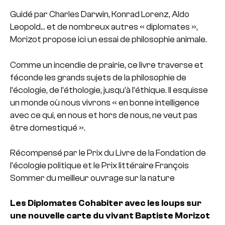
Guidé par Charles Darwin, Konrad Lorenz, Aldo
Leopold… et de nombreux autres « diplomates »,
Morizot propose ici un essai de philosophie animale.
Comme un incendie de prairie, ce livre traverse et
féconde les grands sujets de la philosophie de
l’écologie, de l’éthologie, jusqu’à l’éthique. Il esquisse
un monde où nous vivrons « en bonne intelligence
avec ce qui, en nous et hors de nous, ne veut pas
être domestiqué ».
Récompensé par le Prix du Livre de la Fondation de
l’écologie politique et le Prix littéraire François
Sommer du meilleur ouvrage sur la nature
Les Diplomates
Cohabiter avec les loups sur
une nouvelle carte du vivant
Baptiste Morizot