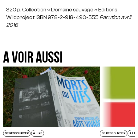
320 p.
Collection « Domaine sauvage »
Editions
Wildproject
ISBN 978-2-918-490-555
Parution avril
2016
A VOIR AUSSI
SE RESSOURCER
À LIRE
SE RESSOURCER
À LIR