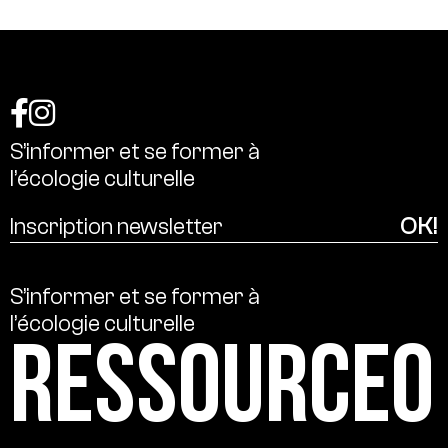
S’informer
et
se
former
à
l’écologie
culturelle
S’informer
et
se
former
à
l’écologie
culturelle
Ressource0