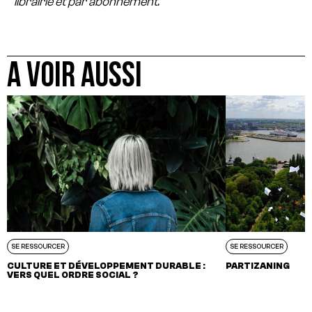
librairie et par abonnement.
A VOIR AUSSI
SE RESSOURCER
SE RESSOURCER
CULTURE ET DÉVELOPPEMENT DURABLE :
PARTIZANING
VERS QUEL ORDRE SOCIAL ?