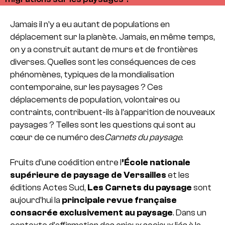
Jamais il n’y a eu autant de populations en
déplacement sur la planète. Jamais, en même temps,
on y a construit autant de murs et de frontières
diverses. Quelles sont les conséquences de ces
phénomènes, typiques de la mondialisation
contemporaine, sur les paysages ? Ces
déplacements de population, volontaires ou
contraints, contribuent-ils à l’apparition de nouveaux
paysages ? Telles sont les questions qui sont au
cœur de ce numéro des
Carnets du paysage
.
Fruits d’une coédition entre l
’École nationale
supérieure de paysage de Versailles
et les
éditions Actes Sud,
Les Carnets du paysage
sont
aujourd’hui la
principale revue française
consacrée exclusivement au paysage
.
Dans un