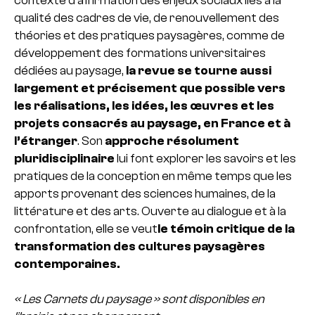
contexte d’affirmation des enjeux sociaux liés à la
qualité des cadres de vie, de renouvellement des
théories et des pratiques paysagères, comme de
développement des formations universitaires
dédiées au paysage,
la revue se tourne aussi
largement et précisement que possible vers
les réalisations, les idées, les œuvres et les
projets consacrés au paysage, en France et à
l’étranger
. Son
approche résolument
pluridisciplinaire
lui font explorer les savoirs et les
pratiques de la conception en même temps que les
apports provenant des sciences humaines, de la
littérature et des arts.
Ouverte au dialogue et à la
confrontation, elle se veut
le témoin critique de la
transformation des cultures paysagères
contemporaines.
« Les Carnets du paysage » sont disponibles en