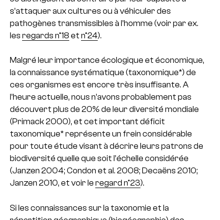
s’attaquer aux cultures ou à véhiculer des
pathogènes transmissibles à l’homme (voir par ex.
les
regards n°18
et
n°24
).
Malgré leur importance écologique et économique,
la connaissance systématique (taxonomique*) de
ces organismes est encore très insuffisante. A
l’heure actuelle, nous n’avons probablement pas
découvert plus de 20% de leur diversité mondiale
(Primack 2000), et cet important déficit
taxonomique* représente un frein considérable
pour toute étude visant à décrire leurs patrons de
biodiversité quelle que soit l’échelle considérée
(Janzen 2004; Condon et al. 2008; Decaëns 2010;
Janzen 2010, et voir le
regard n°23
).
Si les connaissances sur la taxonomie et la
répartition géographique (biogéographie) des