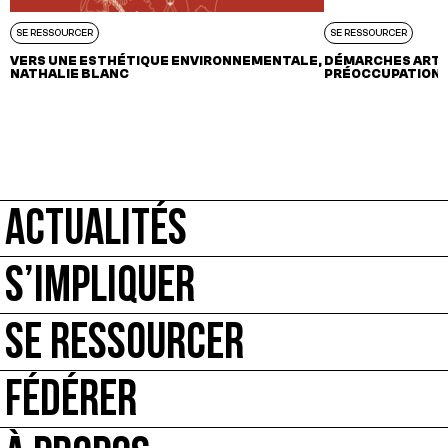
SE RESSOURCER
SE RESSOURCER
VERS UNE ESTHÉTIQUE ENVIRONNEMENTALE,
DÉMARCHES ARTI
NATHALIE BLANC
PRÉOCCUPATIONS
ACTUALITÉS
S’IMPLIQUER
SE RESSOURCER
FÉDÉRER