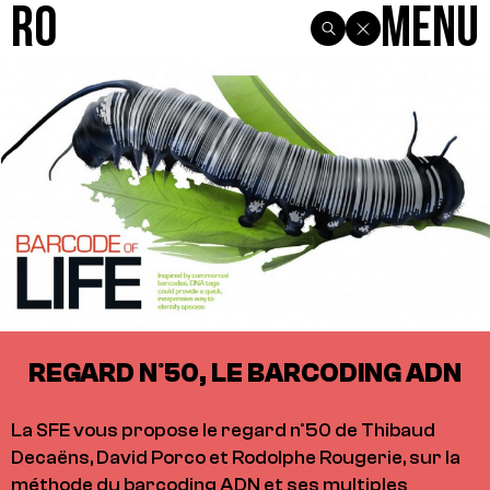
R0
Menu
REGARD N°50, LE BARCODING ADN
La SFE vous propose le regard n°50 de Thibaud
Decaëns, David Porco et Rodolphe Rougerie, sur la
méthode du barcoding ADN et ses multiples