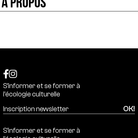
À PROPOS
S’informer
et
se
former
à
l’écologie
culturelle
S’informer
et
se
former
à