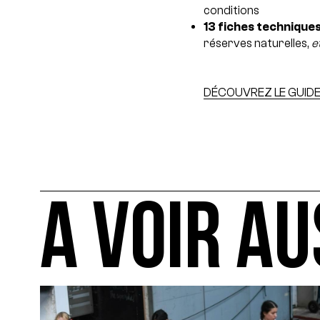
conditions
13 fiches technique
réserves naturelles,
e
DÉCOUVREZ LE GUIDE I
A VOIR AU