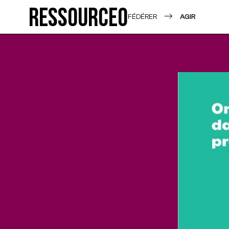
Ressource0
FÉDÉRER
AGIR