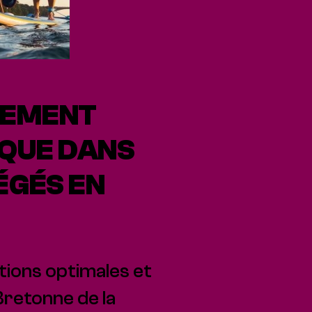
ÈNEMENT
IQUE DANS
ÉGÉS EN
ions optimales et
retonne de la