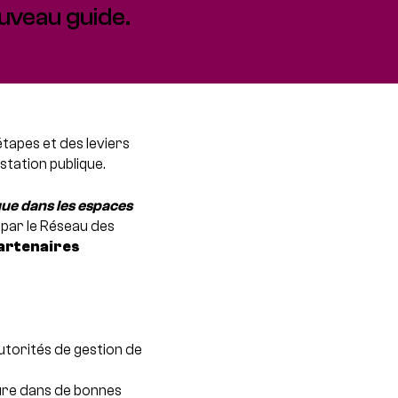
ouveau guide.
tapes et des leviers
station publique.
que dans les espaces
é par le Réseau des
artenaires
utorités de gestion de
ure dans de bonnes