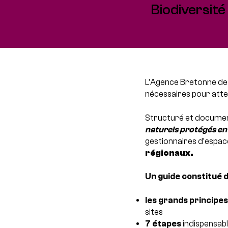
Biodiversité
L’Agence Bretonne de l
nécessaires pour attei
Structuré et documen
naturels protégés en 
gestionnaires d’espac
régionaux.
Un guide constitué d
les grands principe
sites
7 étapes
indispensabl