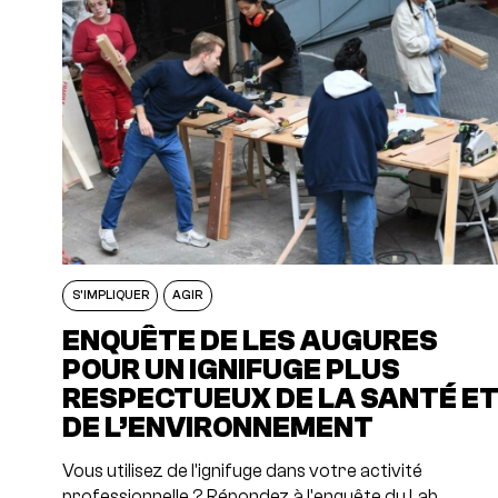
S'IMPLIQUER
AGIR
ENQUÊTE DE LES AUGURES
POUR UN IGNIFUGE PLUS
RESPECTUEUX DE LA SANTÉ E
DE L’ENVIRONNEMENT
Vous utilisez de l'ignifuge dans votre activité
professionnelle ? Répondez à l'enquête du Lab