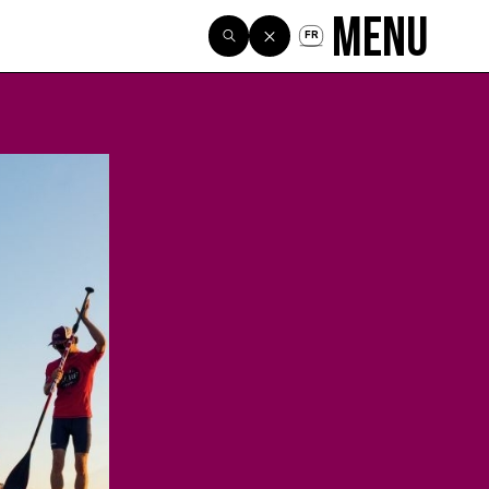
Menu
FR