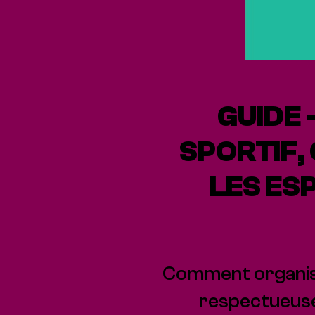
GUIDE 
SPORTIF,
LES ES
Comment organise
respectueuse