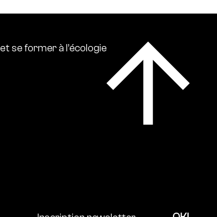
et
se
former
à
l’écologie