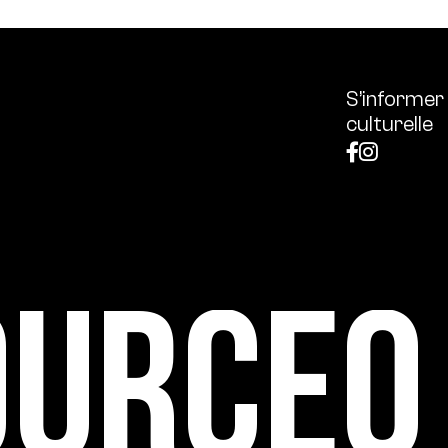
S’informer
culturelle
ource0