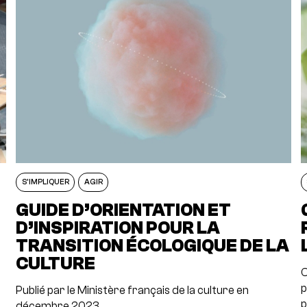
S'IMPLIQUER
AGIR
GUIDE D’ORIENTATION ET
D’INSPIRATION POUR LA
T
TRANSITION ÉCOLOGIQUE DE LA
CULTURE
C
p
Publié par le Ministère français de la culture en
p
décembre 2023