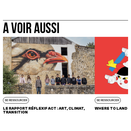
A VOIR AUSSI
SE RESSOURCER
SE RESSOURCER
LE RAPPORT RÉFLEXIF ACT : ART, CLIMAT,
WHERE TO LAND –
TRANSITION