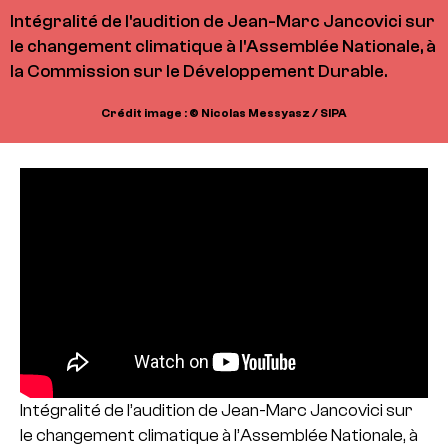
Intégralité de l'audition de Jean-Marc Jancovici sur
le changement climatique à l'Assemblée Nationale, à
la Commission sur le Développement Durable.
Crédit image : © Nicolas Messyasz / SIPA
Intégralité de l’audition de Jean-Marc Jancovici sur
le changement climatique à l’Assemblée Nationale, à