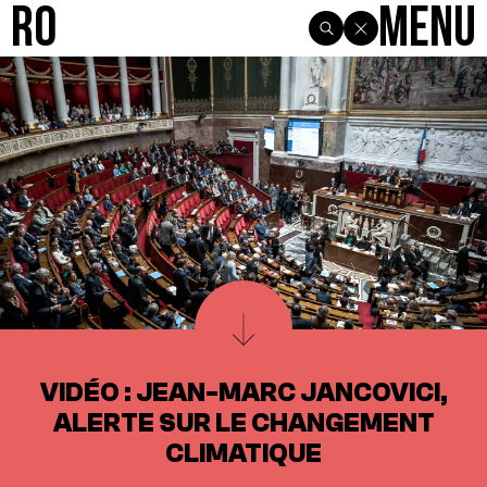
R0
Menu
VIDÉO : JEAN-MARC JANCOVICI,
ALERTE SUR LE CHANGEMENT
CLIMATIQUE