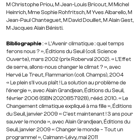
M Christophe Priou, M Jean-Louis Bricout, M Michel
Heinrich, Mme Sophie Rohfritsch, M Yves Albarello, M
Jean-Paul Chanteguet, M David Douillet, M Alain Gest,
M Jacques Alain Bénisti.
Bibliographie
:
« L’Avenir climatique : quel temps
ferons nous ? », Éditions du Seuil (coll. Science
Ouverte), mars 2002 (prix Roberval 2002).
« L’Effet
de serre, allons-nous changer le climat ? », avec
Hervé Le Treut, Flammarion (coll. Champs), 2004
« Le plein s’il vous plaît ! La solution au problème de
l’énergie », avec Alain Grandjean, Éditions du Seuil,
février 2006 (ISBN 2020857928), rééd. 2010.
« Le
Changement climatique expliqué à ma fille », Éditions
du Seuil, janvier 2009
« C’est maintenant ! 3 ans pour
sauver le monde », avec Alain Grandjean, Éditions du
Seuil, janvier 2009
« Changer le monde – Tout un
programme! », Calmann-Lévy, mai 2011