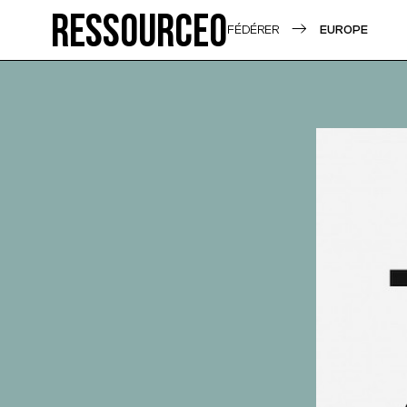
Ressource0
FÉDÉRER
EUROPE