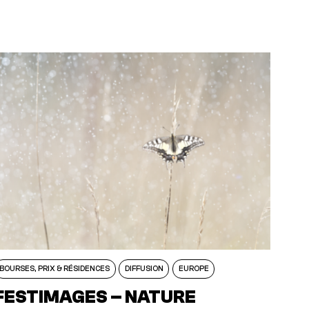
BOURSES, PRIX & RÉSIDENCES
DIFFUSION
EUROPE
FESTIMAGES – NATURE