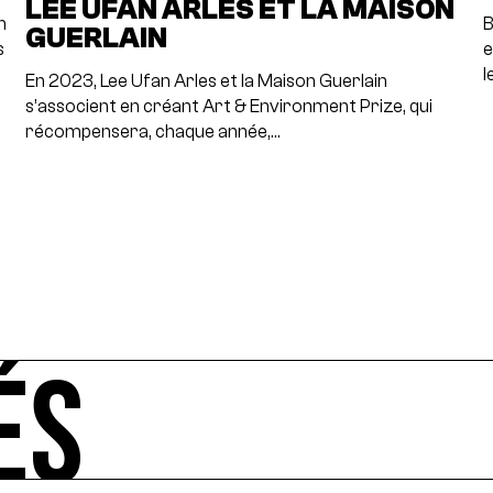
LEE UFAN ARLES ET LA MAISON
n
B
GUERLAIN
s
e
l
En 2023, Lee Ufan Arles et la Maison Guerlain
s’associent en créant Art & Environment Prize, qui
récompensera, chaque année,…
ÉS