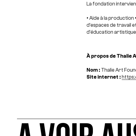
La fondation intervient
• Aide à la production
•
d’espaces de travail 
d’éducation artistique 
À propos de Thalie A
Nom :
Thalie Art Foun
Site internet :
https: