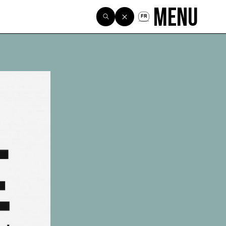
Menu
FR