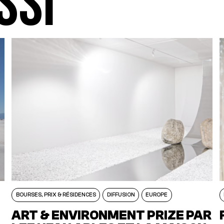
SSI
BOURSES, PRIX & RÉSIDENCES
DIFFUSION
EUROPE
ART & ENVIRONMENT PRIZE PAR