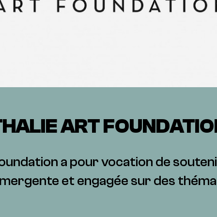
THALIE ART FOUNDATIO
oundation a pour vocation de souteni
ergente et engagée sur des thémat