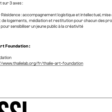
 sur 3 axes :
 Résidence : accompagnement logistique et intellectuel, mise 
et de logements, médiation et restitution pour chacun des pro
pour sensibiliser un jeune public à la créativité
rt Foundation :
dation
//www.thalielab.org/fr/thalie-art-foundation