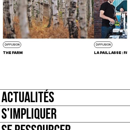
DIFFUSION
DIFFUSION
THE FARM
LA PAILLASSE : 
ACTUALITÉS
S’IMPLIQUER