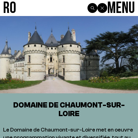
R0
Menu
DOMAINE DE CHAUMONT-SUR-
LOIRE
Le Domaine de Chaumont-sur-Loire met en oeuvre
une programmation vivante et diversifiée, tout au