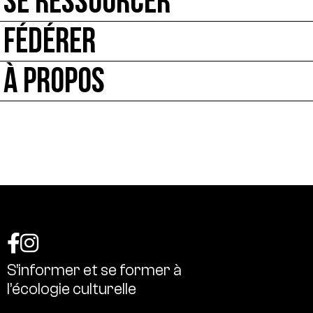
SE RESSOURCER
FÉDÉRER
À PROPOS
S’informer
et
se
former
à
l’écologie
culturelle