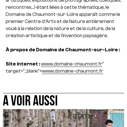
artistiques, expositions de photographies, colloques,
rencontres…) étant liées à cette thématique, le
Domaine de Chaumont-sur-Loire apparaît comme le
premier Centre d’Arts et de Nature entièrement
voué à la relation de la nature et de la culture, de la
création artistique et de l’invention paysagère.
À propos de Domaine de Chaumont-sur-Loire :
Site internet :
www.domaine-chaumont.fr
"
target="_blank">
www.domaine-chaumont.fr
A VOIR AUSSI