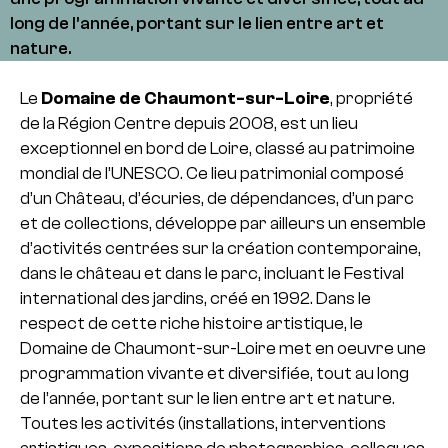
long de l’année, portant sur le lien entre art et
nature.
Le
Domaine de Chaumont-sur-Loire
, propriété
de la Région Centre depuis 2008, est un lieu
exceptionnel en bord de Loire, classé au patrimoine
mondial de l’UNESCO. Ce lieu patrimonial composé
d’un Château, d’écuries, de dépendances, d’un parc
et de collections, développe par ailleurs un ensemble
d’activités centrées sur la création contemporaine,
dans le château et dans le parc, incluant le Festival
international des jardins, créé en 1992. Dans le
respect de cette riche histoire artistique, le
Domaine de Chaumont-sur-Loire met en oeuvre une
programmation vivante et diversifiée, tout au long
de l’année, portant sur le lien entre art et nature.
Toutes les activités (installations, interventions