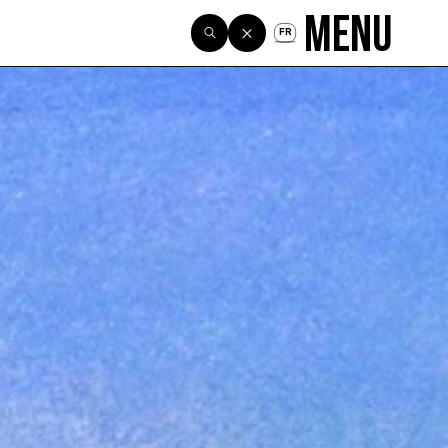
Menu
FR