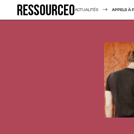
Ressource0
ACTUALITÉS
APPELS À 