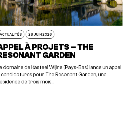
ACTUALITÉS
28 JUIN 2026
APPEL À PROJETS – THE
RESONANT GARDEN
e domaine de Kasteel Wijlre (Pays-Bas) lance un appel
 candidatures pour The Resonant Garden, une
ésidence de trois mois…