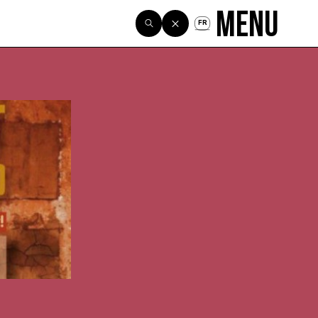
Menu
FR