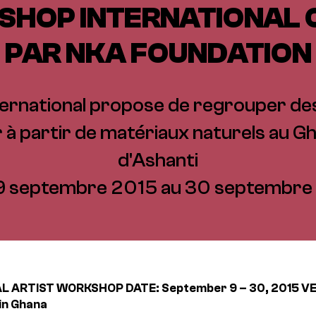
SHOP INTERNATIONAL 
PAR NKA FOUNDATION
rnational propose de regrouper des
r à partir de matériaux naturels au G
d'Ashanti
9 septembre 2015 au 30 septembre
AL ARTIST WORKSHOP
DATE: September 9 – 30, 2015
VE
 in Ghana