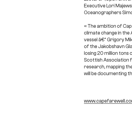
Executive Lori Majews
Oceanographers Simon 
« The ambition of Cape
climate change in the 
vessel â€“ Grigory Mi
of the Jakobshavn Glac
losing 20 million tons
Scottish Association 
research, mapping the
will be documenting th
www.capefarewell.co