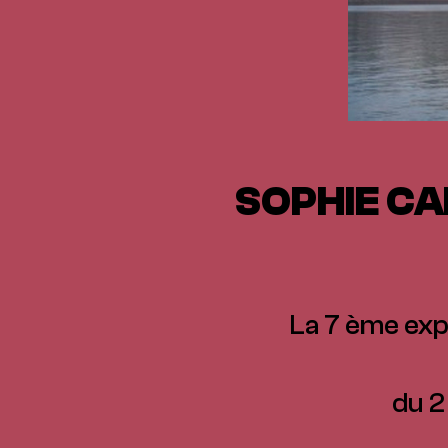
SOPHIE CA
La 7 ème expé
du 