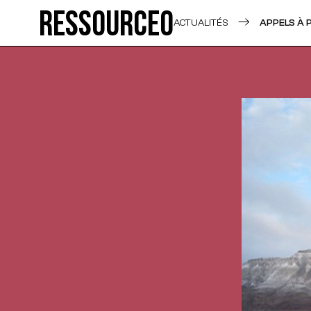
Ressource0
ACTUALITÉS
APPELS À 