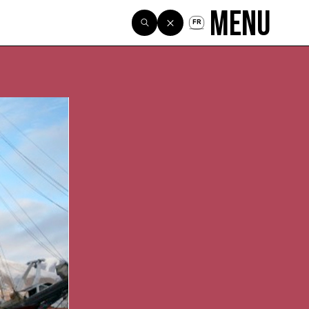
Menu
FR