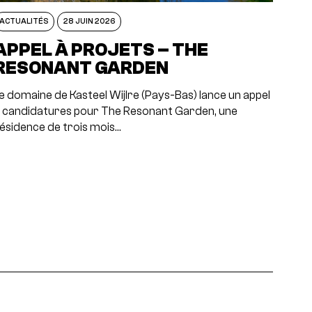
ACTUALITÉS
28 JUIN 2026
APPEL À PROJETS – THE
RESONANT GARDEN
e domaine de Kasteel Wijlre (Pays-Bas) lance un appel
 candidatures pour The Resonant Garden, une
ésidence de trois mois…