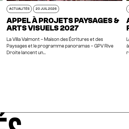
ACTUALITÉS
20 JUIL 2026
APPEL À PROJETS PAYSAGES &
ARTS VISUELS 2027
La Villa Valmont – Maison des Écritures et des
L
Paysages et le programme panoramas – GPV Rive
à
Droite lancent un…
r