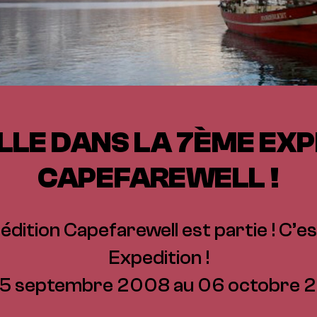
LLE DANS LA 7ÈME EXP
CAPEFAREWELL !
dition Capefarewell est partie ! C’es
Expedition !
25 septembre 2008 au 06 octobre 