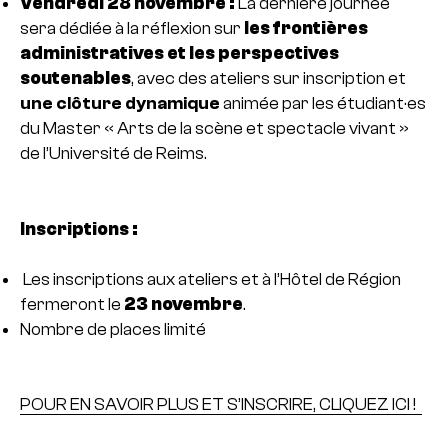
Vendredi 28 novembre :
La dernière journée
sera dédiée à la réflexion sur
les frontières
administratives et les perspectives
soutenables
, avec des ateliers sur inscription et
une clôture dynamique
animée par les étudiant·es
du Master « Arts de la scène et spectacle vivant »
de l’Université de Reims.
Inscriptions :
Les inscriptions aux ateliers et à l’Hôtel de Région
fermeront le
23 novembre
.
Nombre de places limité
POUR EN SAVOIR PLUS ET S’INSCRIRE, CLIQUEZ ICI !