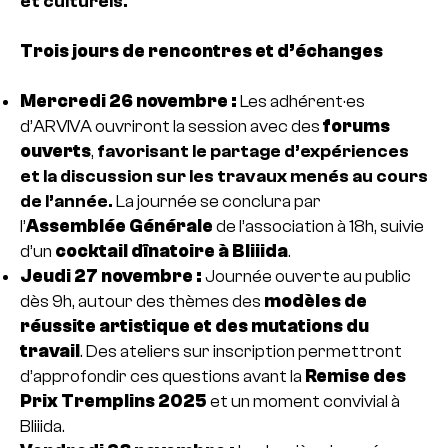
et culturels.
Trois jours de rencontres et d’échanges
Mercredi 26 novembre :
Les adhérent·es
d’ARVIVA ouvriront la session avec des
forums
ouverts
,
favorisant le partage d’expériences
et la discussion sur les travaux menés au cours
de l’année.
La journée se conclura par
l’
Assemblée Générale
de l’association à 18h, suivie
d’un
cocktail dînatoire à Bliiida
.
Jeudi 27 novembre :
Journée ouverte au public
dès 9h, autour des thèmes des
modèles de
réussite artistique et des mutations du
travail
. Des ateliers sur inscription permettront
d’approfondir ces questions avant la
Remise des
Prix Tremplins 2025
et un moment convivial à
Bliiida.