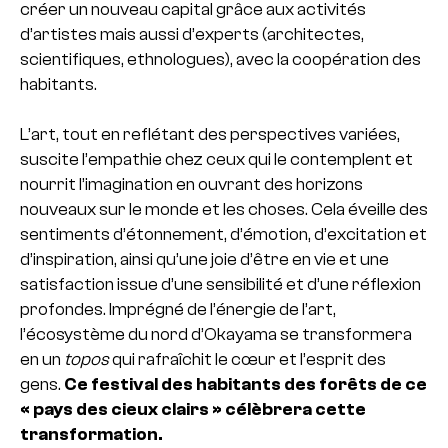
créer un nouveau capital grâce aux activités
d’artistes mais aussi d’experts (architectes,
scientifiques, ethnologues), avec la coopération des
habitants.
L’art, tout en reflétant des perspectives variées,
suscite l’empathie chez ceux qui le contemplent et
nourrit l’imagination en ouvrant des horizons
nouveaux sur le monde et les choses. Cela éveille des
sentiments d’étonnement, d’émotion, d’excitation et
d’inspiration, ainsi qu’une joie d’être en vie et une
satisfaction issue d’une sensibilité et d’une réflexion
profondes. Imprégné de l’énergie de l’art,
l’écosystème du nord d’Okayama se transformera
en un
topos
qui rafraîchit le cœur et l’esprit des
gens.
Ce festival des habitants des forêts de ce
« pays des cieux clairs » célèbrera cette
transformation.