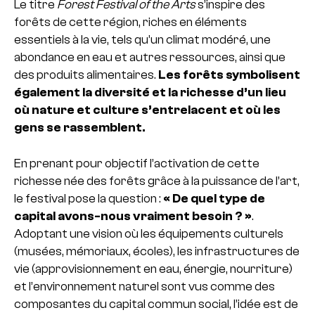
Le titre
Forest Festival of the Arts
s’inspire des
forêts de cette région, riches en éléments
essentiels à la vie, tels qu’un climat modéré, une
abondance en eau et autres ressources, ainsi que
des produits alimentaires.
Les forêts symbolisent
également la diversité et la richesse d’un lieu
où nature et culture s’entrelacent et où les
gens se rassemblent.
En prenant pour objectif l’activation de cette
richesse née des forêts grâce à la puissance de l’art,
le festival pose la question :
« De quel type de
capital avons-nous vraiment besoin ? »
.
Adoptant une vision où les équipements culturels
(musées, mémoriaux, écoles), les infrastructures de
vie (approvisionnement en eau, énergie, nourriture)
et l’environnement naturel sont vus comme des
composantes du capital commun social, l’idée est de