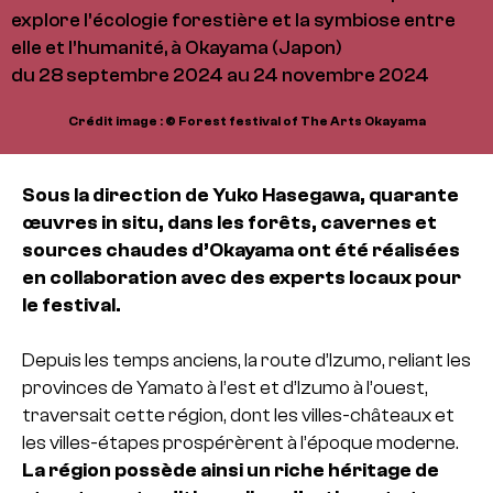
explore l’écologie forestière et la symbiose entre
elle et l’humanité, à Okayama (Japon)
du 28 septembre 2024 au 24 novembre 2024
Crédit image : © Forest festival of The Arts Okayama
Sous la direction de Yuko Hasegawa, quarante
œuvres in situ, dans les forêts, cavernes et
sources chaudes d’Okayama ont été réalisées
en collaboration avec des experts locaux pour
le festival.
Depuis les temps anciens, la route d’Izumo, reliant les
provinces de Yamato à l’est et d’Izumo à l’ouest,
traversait cette région, dont les villes-châteaux et
les villes-étapes prospérèrent à l’époque moderne.
La région possède ainsi un riche héritage de