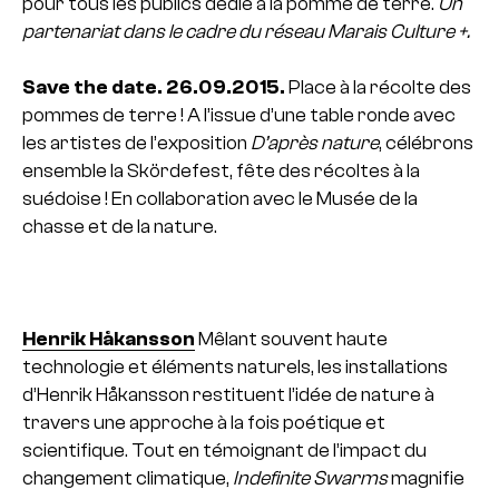
pour tous les publics dédié à la pomme de terre.
Un
partenariat dans le cadre du réseau Marais Culture +.
Save the date. 26.09.2015.
Place à la récolte des
pommes de terre ! A l’issue d’une table ronde avec
les artistes de l’exposition
D’après nature
, célébrons
ensemble la Skördefest, fête des récoltes à la
suédoise ! En collaboration avec le Musée de la
chasse et de la nature.
Henrik Håkansson
Mêlant souvent haute
technologie et éléments naturels, les installations
d’Henrik Håkansson restituent l’idée de nature à
travers une approche à la fois poétique et
scientifique. Tout en témoignant de l’impact du
changement climatique,
Indefinite Swarms
magnifie