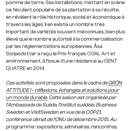
pomme de terre. Ses installations, mettant en scène
ce féculent populaire de sa plantation à sa récolte,
en révèlent le rôle historique, social et économique à
travers les âges. Il en existe un nombre très
important de variétés souvent méconnues, bien plus
élevé que le nombre autorisé à la commercialisation
par les réglementations européennes. Åsa
Sonjasdotter a reçu le Prix français COAL Art et
environnement, à l’issue d’une résidence au CENT
QUATRE en 2014.
Ces activités sont proposées dans le cadre de
GRÖN
ATTITUDE ! – réflexions, échanges et solutions pour
un monde durable.
Cette saison est organisée par
l’Ambassade de Suède, l’Institut suédois, Business
Sweden et VisitSweden en vue de la COP21,
conférence climat de l’ONU de décembre 2015. Au
programme : expositions, séminaires, rencontres,