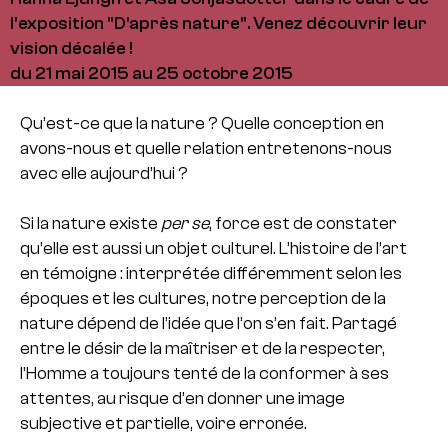
l'exposition "D'après nature". Venez découvrir leur
vision décalée !
du 21 mai 2015 au 25 octobre 2015
Qu’est-ce que la nature ? Quelle conception en
avons-nous et quelle relation entretenons-nous
avec elle aujourd’hui ?
Si la nature existe
per se
, force est de constater
qu’elle est aussi un objet culturel. L’histoire de l’art
en témoigne : interprétée différemment selon les
époques et les cultures, notre perception de la
nature dépend de l’idée que l’on s’en fait. Partagé
entre le désir de la maîtriser et de la respecter,
l’Homme a toujours tenté de la conformer à ses
attentes, au risque d’en donner une image
subjective et partielle, voire erronée.