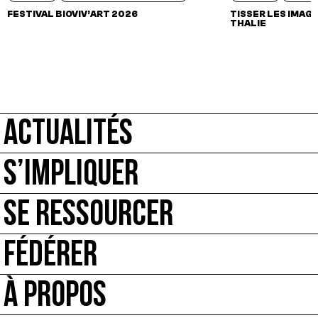
FESTIVAL BIOVIV’ART 2026
TISSER LES IMAGI
THALIE
ACTUALITÉS
S’IMPLIQUER
SE RESSOURCER
FÉDÉRER
À PROPOS