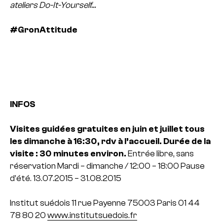
ateliers Do-It-Yourself…
#GronAttitude
INFOS
Visites guidées gratuites en juin et juillet tous
les dimanche à 16:30,
rdv à l’accueil. Durée de la
visite : 30 minutes environ.
Entrée libre, sans
réservation
Mardi – dimanche / 12:00 – 18:00
Pause
d’été. 13.07.2015 – 31.08.2015
Institut suédois
11 rue Payenne
75003 Paris
01 44
78 80 20
www.institutsuedois.fr