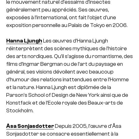
le mouvement naturel d’essaims d’insectes
généralement peu appréciés. Ses œuvres,
exposées à l’international, ont fait l’objet d’une
exposition personnelle au Palais de Tokyo en 2006.
Hanna Ljungh
Les œuvres d’Hanna Ljungh
réinterprètent des scènes mythiques de l’histoire
des arts nordiques. Qu’il s’agisse du romantisme, des
films d’Ingmar Bergman ou de l’art du paysage en
général, ses visions dévoilent avec beaucoup
d’humour des relations inattendues entre l’Homme
et la nature. Hanna Ljungh est diplômée de la
Parson’s School of Design de New York ainsi que de
Konstfack et de l’Ecole royale des Beaux-arts de
Stockholm.
Åsa Sonjasdotter
Depuis 2005, l’œuvre d’Åsa
Sonjasdotter se consacre essentiellement à la