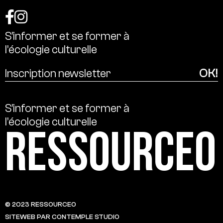
S’informer
et
se
former
à
l’écologie
culturelle
S’informer
et
se
former
à
l’écologie
culturelle
Ressource0
© 2023 RESSOURCE0
SITEWEB PAR CONTEMPLE STUDIO