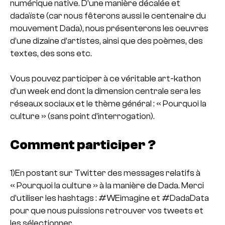
numérique native. D’une manière décalée et
dadaïste (car nous fêterons aussi le centenaire du
mouvement Dada), nous présenterons les oeuvres
d’une dizaine d’artistes, ainsi que des poèmes, des
textes, des sons etc.
Vous pouvez participer à ce véritable art-kathon
d’un week end dont la dimension centrale sera les
réseaux sociaux et le thème général : « Pourquoi la
culture » (sans point d’interrogation).
Comment participer ?
1)En postant sur Twitter des messages relatifs à
« Pourquoi la culture » à la manière de Dada. Merci
d’utiliser les hashtags : #WEimagine et #DadaData
pour que nous puissions retrouver vos tweets et
les sélectionner.