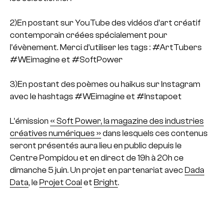
2)En postant sur YouTube des vidéos d’art créatif
contemporain créées spécialement pour
l’évènement. Merci d’utiliser les tags : #ArtTubers
#WEimagine et #SoftPower
3)En postant des poèmes ou haikus sur Instagram
avec le hashtags #WEimagine et #Instapoet
L’émission
« Soft Power, la magazine des industries
créatives numériques »
dans lesquels ces contenus
seront présentés aura lieu en public depuis le
Centre Pompidou et en direct de 19h à 20h ce
dimanche 5 juin. Un projet en partenariat avec
Dada
Data
, le
Projet Coal
et
Bright
.