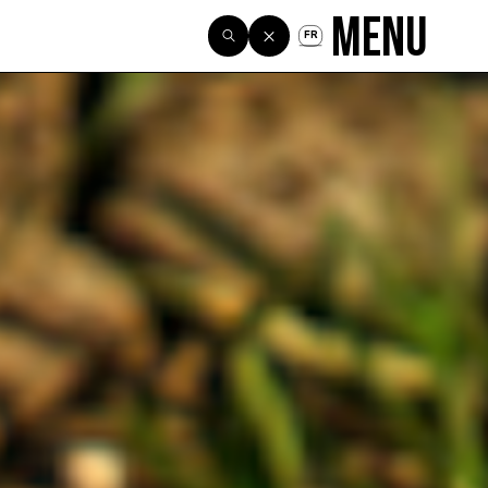
Menu
FR