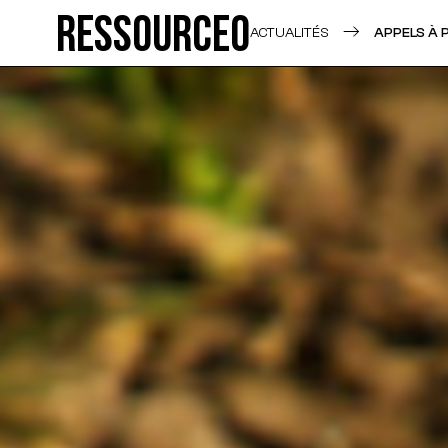
Ressource0
ACTUALITÉS
APPELS À 