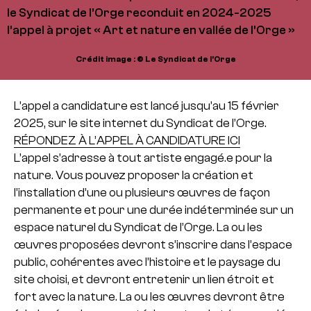
le Syndicat de l’Orge reconduit en 2024-2025
l’appel à projet « Art et nature en vallée de l’Orge »
Crédit image : © Le Syndicat de l’Orge
L’appel a candidature est lancé jusqu’au 15 février
2025, sur le site internet du Syndicat de l’Orge.
RÉPONDEZ À L’APPEL À CANDIDATURE ICI
L’appel s’adresse à tout artiste engagé.e pour la
nature. Vous pouvez proposer la création et
l’installation d’une ou plusieurs œuvres de façon
permanente et pour une durée indéterminée sur un
espace naturel du Syndicat de l’Orge. La ou les
œuvres proposées devront s’inscrire dans l’espace
public, cohérentes avec l’histoire et le paysage du
site choisi, et devront entretenir un lien étroit et
fort avec la nature. La ou les œuvres devront être