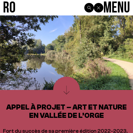
R0
Menu
APPEL À PROJET – ART ET NATURE
EN VALLÉE DE L’ORGE
Fort du succès de sa première édition 2022-2023,