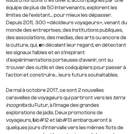
issus d’horizons très divers, accompagnés par une
équipe de plus de 50 intervenants, explorent les
limites de l’existant… pour mieux les dépasser.
Depuis 2011, 300 «décideurs voyageurs», venant du
monde des entreprises, des institutions publiques,
des associations, des medias, des arts ou encore de
la culture, qui,
e
n décalant leur regard, en détectant
les signaux faibles et en s’inspirant
d’expérimentations porteuses d’avenir, ont su
trouver des outils et des coéquipiers pour passer à
l’action et construire… leurs futurs souhaitables.
De mai à octobre 2017, ce sont 2 nouvelles
caravelles de voyageurs qui partiront vers les
terra
incognita
du Futur, à l’image des grandes
explorations de jadis. Deux promotions de
voyageurs,
l
ab#12 et lab#13 embarqueront à
quelques jours d’intervalle vers les mêmes flots de