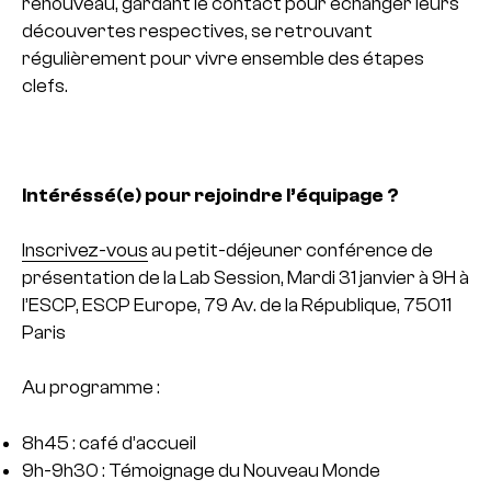
renouveau, gardant le contact pour échanger leurs
découvertes respectives, se retrouvant
régulièrement pour vivre ensemble des étapes
clefs.
Intéréssé(e) pour rejoindre l’équipage ?
Inscrivez-vous
au petit-déjeuner conférence de
présentation de la Lab Session, Mardi 31 janvier à 9H à
l’ESCP, ESCP Europe, 79 Av. de la République, 75011
Paris
Au programme :
8h45 : café d’accueil
9h-9h30 : Témoignage du Nouveau Monde