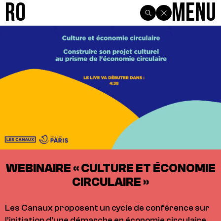
R0
Menu
WEBINAIRE « CULTURE ET ÉCONOMIE
CIRCULAIRE »
Les Canaux proposent un cycle de conférence sur
l’initiation d’une démarche en économie circulaire