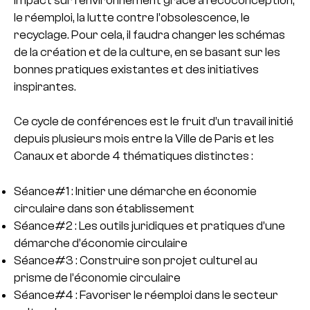
impact sur l’environnement grâce à l’écoconception,
le réemploi, la lutte contre l’obsolescence, le
recyclage. Pour cela, il faudra changer les schémas
de la création et de la culture, en se basant sur les
bonnes pratiques existantes et des initiatives
inspirantes.
Ce cycle de conférences est le fruit d’un travail initié
depuis plusieurs mois entre la Ville de Paris et les
Canaux et aborde 4 thématiques distinctes :
Séance#1 : Initier une démarche en économie
circulaire dans son établissement
Séance#2 : Les outils juridiques et pratiques d’une
démarche d’économie circulaire
Séance#3 : Construire son projet culturel au
prisme de l’économie circulaire
Séance#4 : Favoriser le réemploi dans le secteur